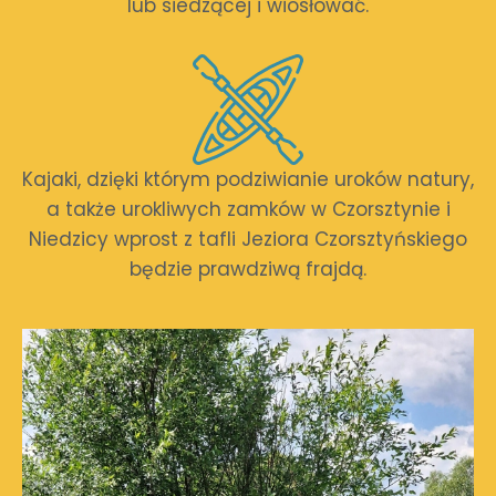
lub siedzącej i wiosłować.
Kajaki, dzięki którym podziwianie uroków natury,
a także urokliwych zamków w Czorsztynie i
Niedzicy wprost z tafli Jeziora Czorsztyńskiego
będzie prawdziwą frajdą.